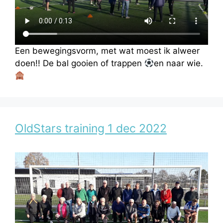
Een bewegingsvorm, met wat moest ik alweer
doen!! De bal gooien of trappen
en naar wie.
OldStars training 1 dec 2022