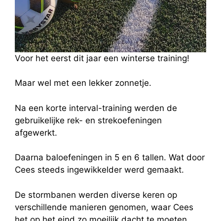
Voor het eerst dit jaar een winterse training!
Maar wel met een lekker zonnetje.
Na een korte interval-training werden de
gebruikelijke rek- en strekoefeningen
afgewerkt.
Daarna baloefeningen in 5 en 6 tallen. Wat door
Cees steeds ingewikkelder werd gemaakt.
De stormbanen werden diverse keren op
verschillende manieren genomen, waar Cees
het op het eind zo moeilijk dacht te moeten