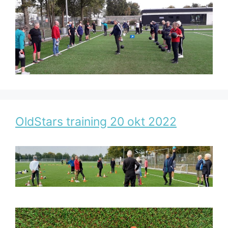
OldStars training 20 okt 2022