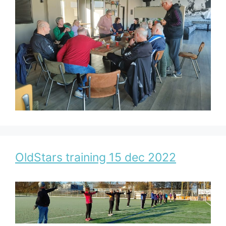
OldStars training 15 dec 2022