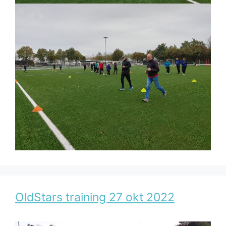
OldStars training 27 okt 2022