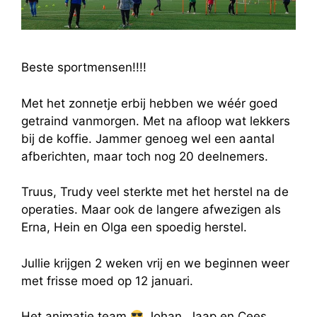
Beste sportmensen!!!!
Met het zonnetje erbij hebben we wéér goed
getraind vanmorgen. Met na afloop wat lekkers
bij de koffie. Jammer genoeg wel een aantal
afberichten, maar toch nog 20 deelnemers.
Truus, Trudy veel sterkte met het herstel na de
operaties. Maar ook de langere afwezigen als
Erna, Hein en Olga een spoedig herstel.
Jullie krijgen 2 weken vrij en we beginnen weer
met frisse moed op 12 januari.
Het animatie team
Johan, Jaap en Cees