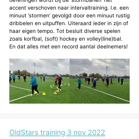
oefeningen wordt bij de ‘stormbanen’ het
accent verschoven naar intervaltraining. I.e. een
minuut ‘stormen’ gevolgd door een minuut rustig
dribbelen en uitpuffen. Uiteraard ieder in zijn of
haar eigen tempo. Tot besluit diverse spelen
zoals korfbal, (soft) hockey en volley(line)bal.
En dat alles met een record aantal deelnemers!
OldStars training 3 nov 2022