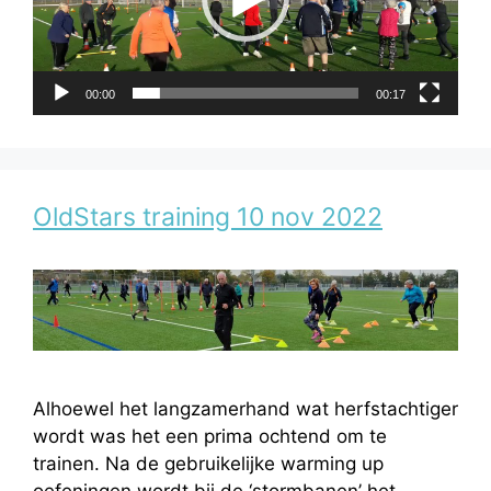
00:00
00:17
OldStars training 10 nov 2022
Alhoewel het langzamerhand wat herfstachtiger
wordt was het een prima ochtend om te
trainen. Na de gebruikelijke warming up