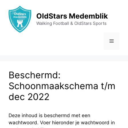
Ga
naar
OldStars Medemblik
de
Walking Football & OldStars Sports
inhoud
Menu
Beschermd:
Schoonmaakschema t/m
dec 2022
Deze inhoud is beschermd met een
wachtwoord. Voer hieronder je wachtwoord in