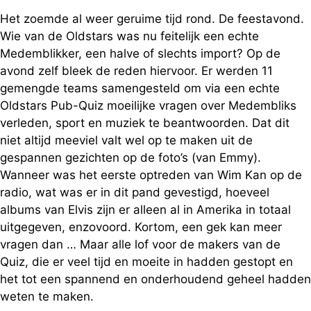
Het zoemde al weer geruime tijd rond. De feestavond.
Wie van de Oldstars was nu feitelijk een echte
Medemblikker, een halve of slechts import? Op de
avond zelf bleek de reden hiervoor. Er werden 11
gemengde teams samengesteld om via een echte
Oldstars Pub-Quiz moeilijke vragen over Medembliks
verleden, sport en muziek te beantwoorden. Dat dit
niet altijd meeviel valt wel op te maken uit de
gespannen gezichten op de foto’s (van Emmy).
Wanneer was het eerste optreden van Wim Kan op de
radio, wat was er in dit pand gevestigd, hoeveel
albums van Elvis zijn er alleen al in Amerika in totaal
uitgegeven, enzovoord. Kortom, een gek kan meer
vragen dan … Maar alle lof voor de makers van de
Quiz, die er veel tijd en moeite in hadden gestopt en
het tot een spannend en onderhoudend geheel hadden
weten te maken.