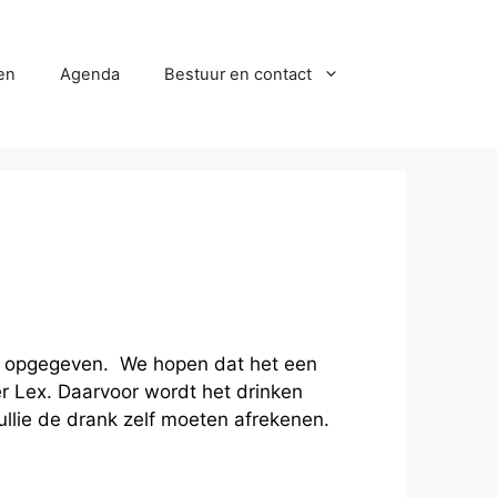
en
Agenda
Bestuur en contact
en opgegeven. We hopen dat het een
r Lex. Daarvoor wordt het drinken
ullie de drank zelf moeten afrekenen.