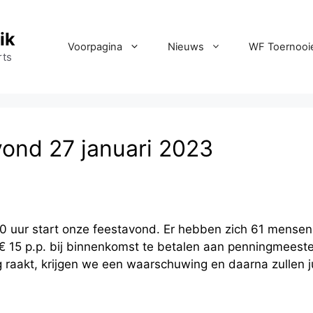
ik
Voorpagina
Nieuws
WF Toernooi
rts
ond 27 januari 2023
0.00 uur start onze feestavond. Er hebben zich 61 mens
€ 15 p.p. bij binnenkomst te betalen aan penningmeeste
g raakt, krijgen we een waarschuwing en daarna zullen j