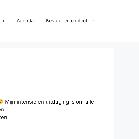
en
Agenda
Bestuur en contact
Mijn intensie en uitdaging is om alle
en.
ken.