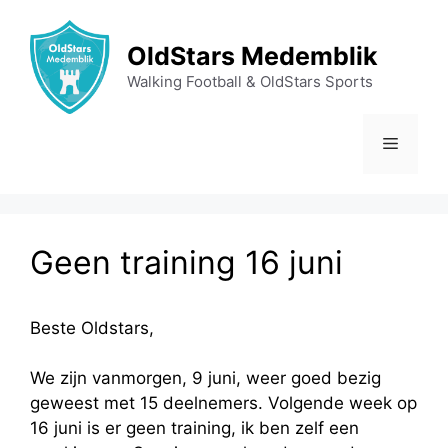
Ga
naar
OldStars Medemblik
de
Walking Football & OldStars Sports
inhoud
Menu
Geen training 16 juni
Beste Oldstars,
We zijn vanmorgen, 9 juni, weer goed bezig
geweest met 15 deelnemers. Volgende week op
16 juni is er geen training, ik ben zelf een