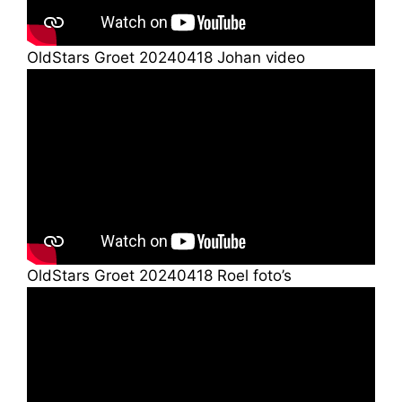
OldStars Groet 20240418 Johan video
OldStars Groet 20240418 Roel foto’s