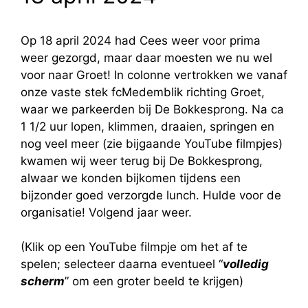
Op 18 april 2024 had Cees weer voor prima
weer gezorgd, maar daar moesten we nu wel
voor naar Groet! In colonne vertrokken we vanaf
onze vaste stek fcMedemblik richting Groet,
waar we parkeerden bij De Bokkesprong. Na ca
1 1/2 uur lopen, klimmen, draaien, springen en
nog veel meer (zie bijgaande YouTube filmpjes)
kwamen wij weer terug bij De Bokkesprong,
alwaar we konden bijkomen tijdens een
bijzonder goed verzorgde lunch. Hulde voor de
organisatie! Volgend jaar weer.
(Klik op een YouTube filmpje om het af te
spelen; selecteer daarna eventueel “
volledig
scherm
” om een groter beeld te krijgen)