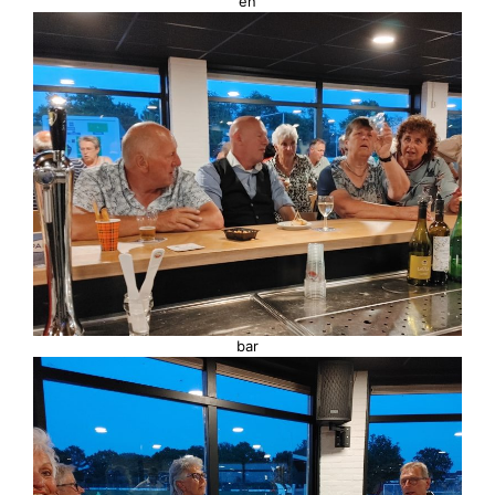
en
bar