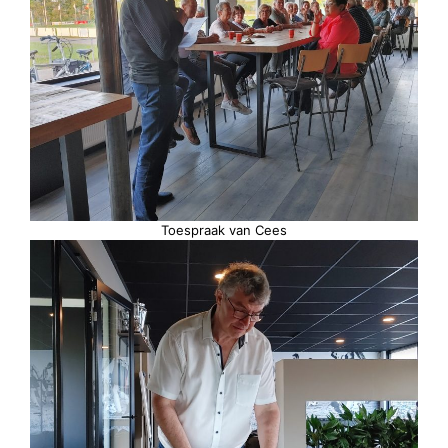
Toespraak van Cees