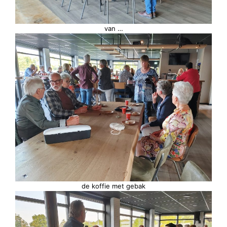
van …
de koffie met gebak