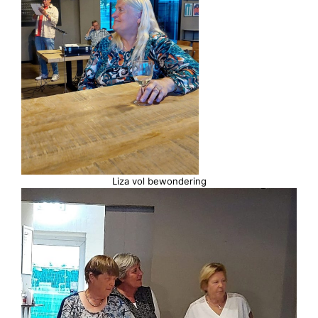
Liza vol bewondering