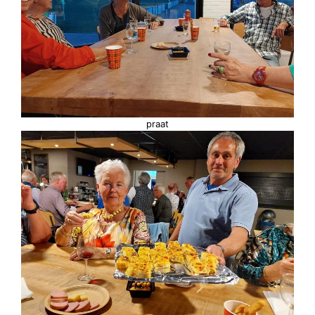
praat