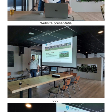
Website presentatie
door