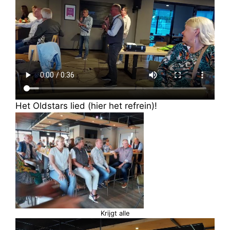
Het Oldstars lied (hier het refrein)!
Krijgt alle