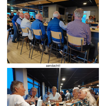
aandacht!