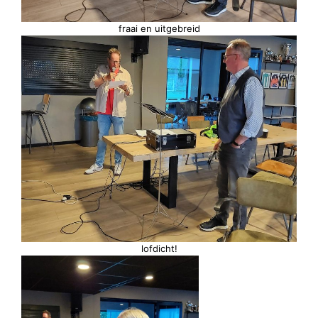
fraai en uitgebreid
lofdicht!