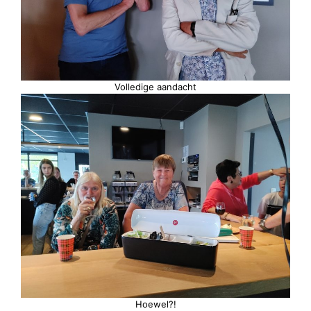
Volledige aandacht
Hoewel?!